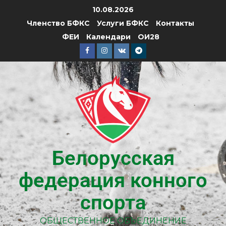
10.08.2026
Членство БФКС
Услуги БФКС
Контакты
ФЕИ
Календари
ОИ28
Белорусская
федерация конного
спорта
ОБЩЕСТВЕННОЕ ОБЪЕДИНЕНИЕ