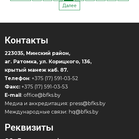
Далее
Контакты
223035, Минский район,
аг. Ратомка, ул. Корицкого, 136,
крытый манеж каб. 87.
Телефон
: +375 (17) 591-03-52
Факс:
+375 (17) 591-03-53
E-mail
: office@bfks.by
Медиа и аккредитация: press@bfks.by
Международные связи: hq@bfks.by
Реквизиты