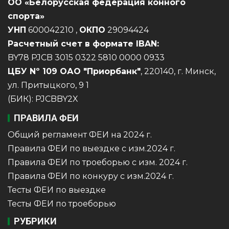
ОО «Белорусская федерация конного
спорта»
УНП
600042210 ,
ОКПО
29094424
Расчетный счет в формате IBAN:
BY78 PJCB 3015 0322 5810 0000 0933
ЦБУ Nº 109 ОАО "Приорбанк"
, 220140, г. Минск,
ул. Притыцкого, 9 1
(БИК): PJCBBY2X
ПРАВИЛА ФЕИ
Общий регламент ФЕИ на 2024 г.
Правила ФЕИ по выездке с изм.2024 г.
Правила ФЕИ по троеборью с изм. 2024 г.
Правила ФЕИ по конкуру с изм.2024 г.
Тесты ФЕИ по выездке
Тесты ФЕИ по троеборью
РУБРИКИ