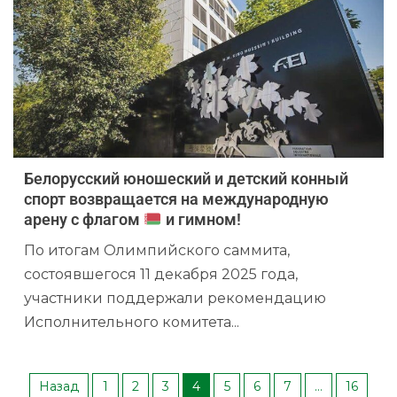
Белорусский юношеский и детский конный
спорт возвращается на международную
арену с флагом
и гимном!
По итогам Олимпийского саммита,
состоявшегося 11 декабря 2025 года,
участники поддержали рекомендацию
Исполнительного комитета...
Назад
1
2
3
4
5
6
7
…
16