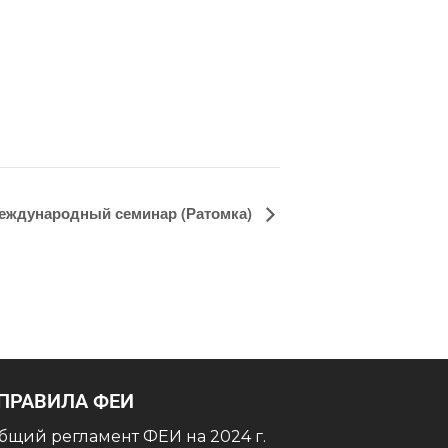
еждународный семинар (Ратомка)
ПРАВИЛА ФЕИ
бщий регламент ФЕИ на 2024 г.